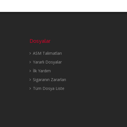
Dosyalar
ASM Talimatları
Yararlı Dosyalar
İlk Yardım
Sigaranın Zararları
Tüm Dosya Liste