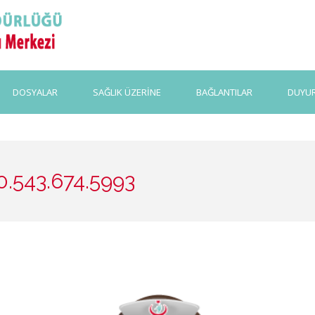
DOSYALAR
SAĞLIK ÜZERİNE
BAĞLANTILAR
DUYU
.543.674.5993