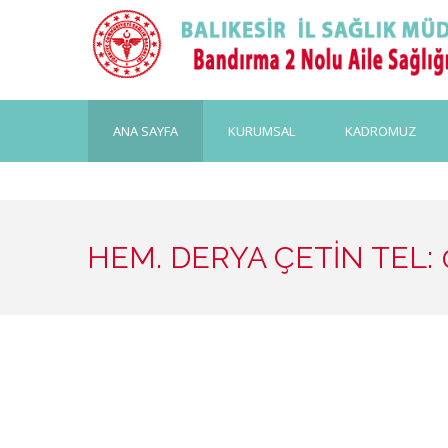
ANA SAYFA
KURUMSAL
KADROMUZ
HEM. DERYA ÇETİN TEL: 0