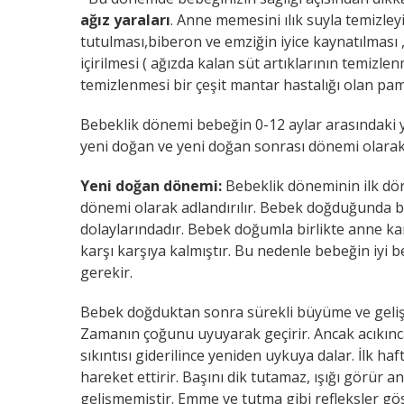
ağız yaraları
. Anne memesini ılık suyla temizle
tutulması,biberon ve emziğin iyice kaynatılm
içirilmesi ( ağızda kalan süt artıklarının temizlen
temizlenmesi bir çeşit mantar hastalığı olan pam
Bebeklik dönemi bebeğin 0-12 aylar arasındaki 
yeni doğan ve yeni doğan sonrası dönemi olarak sı
Yeni doğan dönemi:
Bebeklik döneminin ilk dör
dönemi olarak adlandırılır. Bebek doğduğunda bo
dolaylarındadır. Bebek doğumla birlikte anne kar
karşı karşıya kalmıştır. Bu nedenle bebeğin iyi 
gerekir.
Bebek doğduktan sonra sürekli büyüme ve gelişm
Zamanın çoğunu uyuyarak geçirir. Ancak acıkınc
sıkıntısı giderilince yeniden uykuya dalar. İlk h
hareket ettirir. Başını dik tutamaz, ışığı görür a
gelişmemiştir. Emme ve tutma gibi refleksler göst