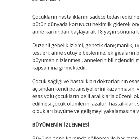
Çocukların hastalıklarını sadece tedavi edici 
bütün dünyada koruyucu hekimlik giderek ön
anne karnından başlayarak 18 yaşın sonuna ka
Düzenli gebelik izlemi, genetik danışmanlık,
testleri, anne sütüyle beslenme, ek gıdaların 
büyümenin izlenmesi, annelerin bilinçlendiril
kapsamına girmektedir.
Çocuk sağlığı ve hastalıkları doktorlarının es
açısından kendi potansiyellerini kazanmasını 
esas yolu çocukların belli aralıklarla düzenli o
edilmesi çocuk ölümlerini azaltır, hastalıkları,
oldukları büyüme ve gelişmeyi yakalamasına ve 
BÜYÜMENİN İZLENMESİ
Büyüme anne karnında döllenme ile başlayan