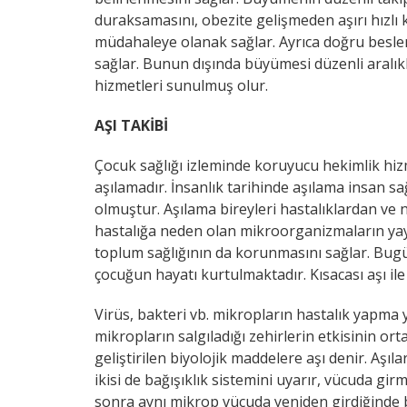
duraksamasını, obezite gelişmeden aşırı hızlı 
müdahaleye olanak sağlar. Ayrıca doğru beslen
sağlar. Bunun dışında büyümesi düzenli aralık
hizmetleri sunulmuş olur.
AŞI TAKİBİ
Çocuk sağlığı izleminde koruyucu hekimlik hizm
aşılamadır. İnsanlık tarihinde aşılama insan sa
olmuştur. Aşılama bireyleri hastalıklardan ve
hastalığa neden olan mikroorganizmaların yay
toplum sağlığının da korunmasını sağlar. Bugü
çocuğun hayatı kurtulmaktadır. Kısacası aşı ile 
Virüs, bakteri vb. mikropların hastalık yapma 
mikropların salgıladığı zehirlerin etkisinin ort
geliştirilen biyolojik maddelere aşı denir. Aşı
ikisi de bağışıklık sistemini uyarır, vücuda gi
sonra aynı mikrop vücuda yeniden girdiğinde b