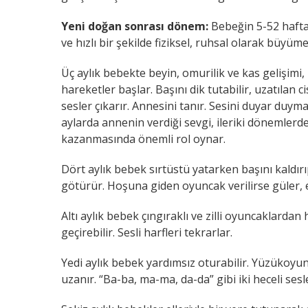
Yeni doğan sonrası dönem:
Bebeğin 5-52 hafta
ve hızlı bir şekilde fiziksel, ruhsal olarak büyüm
Üç aylık bebekte beyin, omurilik ve kas gelişimi, 
hareketler başlar. Başını dik tutabilir, uzatılan 
sesler çıkarır. Annesini tanır. Sesini duyar duymaz
aylarda annenin verdiği sevgi, ileriki dönemlerd
kazanmasında önemli rol oynar.
Dört aylık bebek sırtüstü yatarken başını kaldır
götürür. Hoşuna giden oyuncak verilirse güler, e
Altı aylık bebek çıngıraklı ve zilli oyuncaklardan
geçirebilir. Sesli harfleri tekrarlar.
Yedi aylık bebek yardımsız oturabilir. Yüzükoy
uzanır. “Ba-ba, ma-ma, da-da” gibi iki heceli sesle