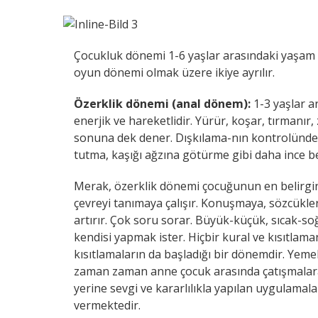
Çocukluk dönemi 1-6 yaşlar arasındaki yaşam 
oyun dönemi olmak üzere ikiye ayrılır.
Özerklik dönemi (anal dönem):
1-3 yaşlar 
enerjik ve hareketlidir. Yürür, koşar, tırmanır, 
sonuna dek dener. Dışkılama-nın kontrolünde
tutma, kaşığı ağzına götürme gibi daha ince b
Merak, özerklik dönemi çocuğunun en belirgin ö
çevreyi tanımaya çalışır. Konuşmaya, sözcükler
artırır. Çok soru sorar. Büyük-küçük, sıcak-so
kendisi yapmak ister. Hiçbir kural ve kısıtla
kısıtlamaların da başladığı bir dönemdir. Yeme
zaman zaman anne çocuk arasında çatışmalara 
yerine sevgi ve kararlılıkla yapılan uygulamal
vermektedir.