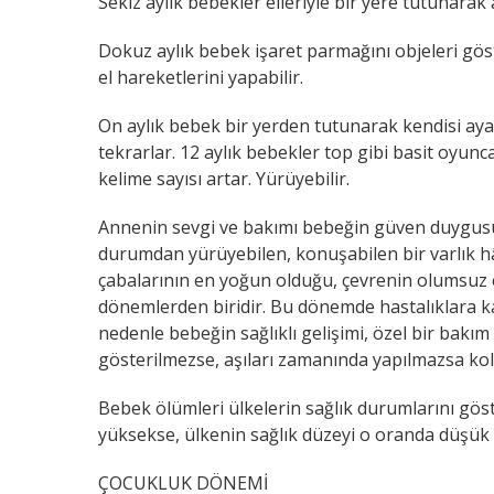
Sekiz aylık bebekler elleriyle bir yere tutunarak 
Dokuz aylık bebek işaret parmağını objeleri gös
el hareketlerini yapabilir.
On aylık bebek bir yerden tutunarak kendisi ayağ
tekrarlar. 12 aylık bebekler top gibi basit oyuncak
kelime sayısı artar. Yürüyebilir.
Annenin sevgi ve bakımı bebeğin güven duygusunu
durumdan yürüyebilen, konuşabilen bir varlık h
çabalarının en yoğun olduğu, çevrenin olumsuz e
dönemlerden biridir. Bu dönemde hastalıklara ka
nedenle bebeğin sağlıklı gelişimi, özel bir bakım
gösterilmezse, aşıları zamanında yapılmazsa kola
Bebek ölümleri ülkelerin sağlık durumlarını göst
yüksekse, ülkenin sağlık düzeyi o oranda düşük
ÇOCUKLUK DÖNEMİ