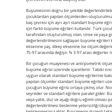
Büyümesinin doğru bir şekilde değerlendirileb
çocuklardan yapılan ölçümlerden oluşturulmuş 
baş çevresi için ayrı ayrı standart büyüme eğri
için farklı büyüme eğrileri kullanılır. Türk çoc
tarafından oluşturulmuş olan, cinse ve yaşa gö
değerlendirilmesini sağlayan büyüme eğrileri k
eksenine yaş, dikey eksenine ise ölçüm değerl
75-97 arasında değişir. % 3-97 arası değerler no
Bir çocuğun muayenesi ve antrpometrik ölçüml
büyüme eğrisi üzerinde işaretlenir. Tabiki ön
uygun olarak standart büyüme eğrilerine bakıl
yapılan ölçümler standart büyüme eğrileri üzeri
çocuğun büyüme eğrisi ortaya çıkmış olur. N
seyreder ve standart eğrilere paralel gider. Bü
veya yatık, düz ve aşağı doğru eğimli olması 
değerlendirilmesi beslenme yetersizliği (düşük 
belirlenmesini sağlar. Büyümenin düzenli ta