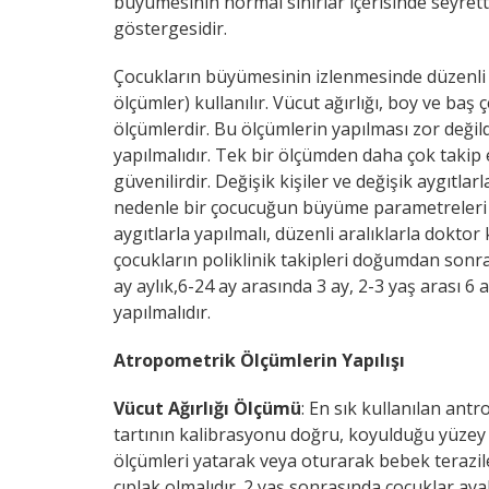
büyümesinin normal sınırlar içerisinde seyret
göstergesidir.
Çocukların büyümesinin izlenmesinde düzenli a
ölçümler) kullanılır. Vücut ağırlığı, boy ve baş
ölçümlerdir. Bu ölçümlerin yapılması zor değild
yapılmalıdır. Tek bir ölçümden daha çok takip 
güvenilirdir. Değişik kişiler ve değişik aygıtla
nedenle bir çocucuğun büyüme parametreleri
aygıtlarla yapılmalı, düzenli aralıklarla doktor
çocukların poliklinik takipleri doğumdan sonrak
ay aylık,6-24 ay arasında 3 ay, 2-3 yaş arası 6 
yapılmalıdır.
Atropometrik Ölçümlerin Yapılışı
Vücut Ağırlığı Ölçümü
: En sık kullanılan ant
tartının kalibrasyonu doğru, koyulduğu yüzey
ölçümleri yatarak veya oturarak bebek terazil
çıplak olmalıdır. 2 yaş sonrasında çocuklar aya