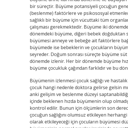
bir süreçtir. Büyüme potansiyeli çocuğun gene
(beslenme) faktörlere ve psikososyal etmenlere
sağlıklı bir büyüme için vücuttaki tüm organlar
çalışması gerekmektedir. Büyüme iki dönemde g
dönemdeki büyüme, diğeri bebek doğduktan s
büyümesi anneye ve bebeğe ait faktörlere bağl
büyümede ise bebeklerin ve çocukların büyüme 
seyreder. Doğum sonrası süreçte büyüme süt ç
dönemde izlenir. Her bir dönemde büyüme hızı
büyüme çocukluk çağından farklıdır ve bu dön
Büyümenin izlenmesi çocuk sağlığı ve hastalık
çocuk hangi nedenle doktora gelirse gelsin mu
anki gelişim ve beslenme düzeyi saptanabildiğ
içinde beklenen hızda büyümenin olup olmadığ
kontrol edilir. Bunun için ölçümlerin son dere
çocuğun sağlığını olumsuz etkileyen herhang
olarak etkileyeceği için çocuların büyümesi düz