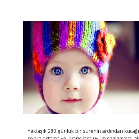
Yaklaşık 280 günlük bir sürenin ardından kucağı
sonra ortama ve uyarıcılara uyum sağlamaya, a