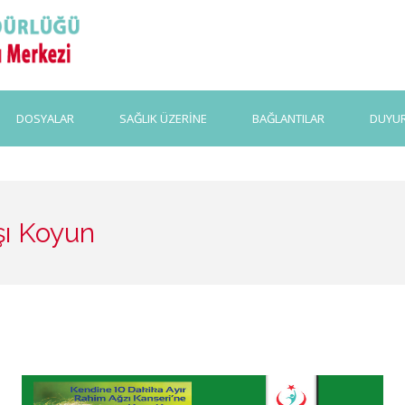
DOSYALAR
SAĞLIK ÜZERİNE
BAĞLANTILAR
DUYU
şı Koyun