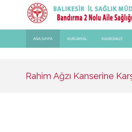
ANA SAYFA
KURUMSAL
KADROMUZ
Rahim Ağzı Kanserine Kar