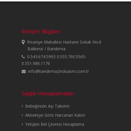
İletişim Bilgileri
İhsaniye Mahallesi Hastane Sokak No:6
Balıkesir / Bandırma
0.543.674.5993 0.555.790.5565-
0.551.986.1176
info@bandirma2noluasm.com.tr
Sağlık Hesaplamaları
Bebeğinizin Aşı Takvimi
Aktiviteye Göre Harcanan Kalori
Yetişkin Bel Çevresi Hesaplama